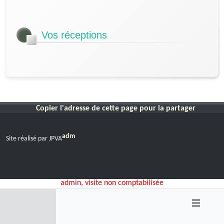
Vos réceptions
Copier l'adresse de cette page pour la partager
adm
Site réalisé par JPVA
admin, visite non comptabilisée
Menu
Home
rechercher
Contact