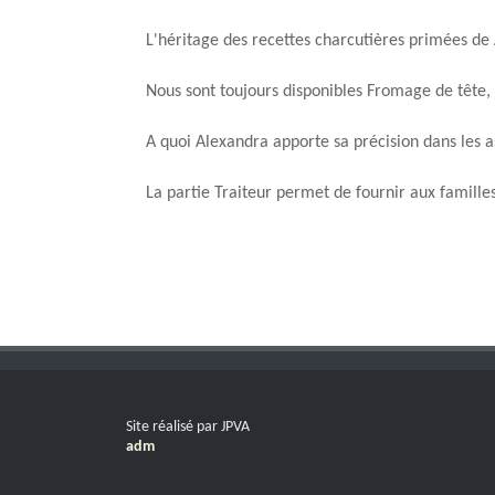
L'héritage des recettes charcutières primées de
Nous sont toujours disponibles Fromage de tête, 
A quoi Alexandra apporte sa précision dans les a
La partie Traiteur permet de fournir aux famille
Site réalisé par JPVA
adm