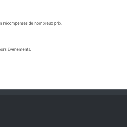
chon récompensés de nombreux prix.
leurs Evènements.