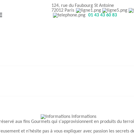
124, rue du Faubourg St Antoine
72012 Paris
01 43 43 60 83
réservé aux fins Gourmets qui s'approvisionnent en produits du terroir
eusement et n'hésite pas à vous expliquer avec passion les secrets d